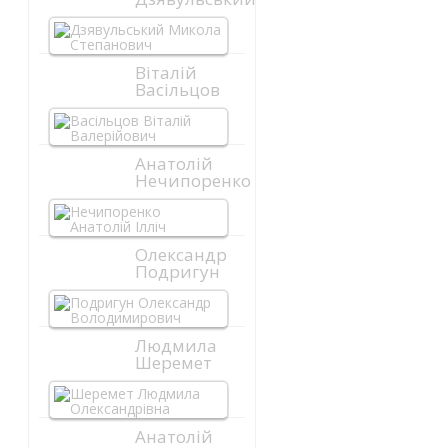
Віталій
Васільцов
Анатолій
Нечипоренко
Олександр
Подригун
Людмила
Шеремет
Анатолій