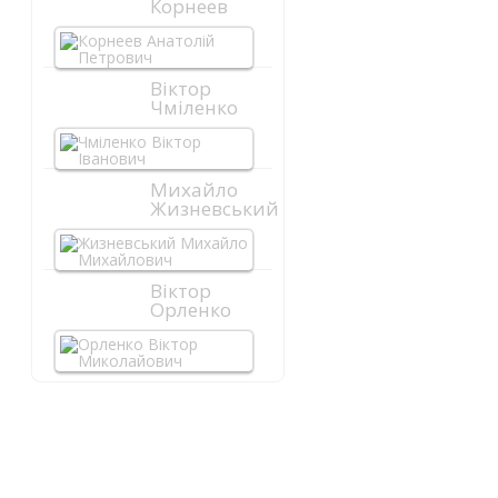
Корнеев
Віктор
Чміленко
Михайло
Жизневський
Віктор
Орленко