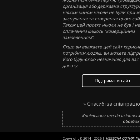
організація або державна структур
ніяким чином ніколи не були приче
заснування та створення цього сай
Також цей проєкт ніколи не був і не
оплаченим кимось “комерційним
замовленням”.
Якщо ви вважаєте цей сайт корисн
потрібним людям, ви можете підт
його будь-якою незначною для вас
донату.
Підтримати сайт
» Спасибі за співпрацю
Копіювання текстів та інших 
обов’язк
Copyright © 2014 - 2026 |
НЕБЕСНА СОТНЯ: Гер