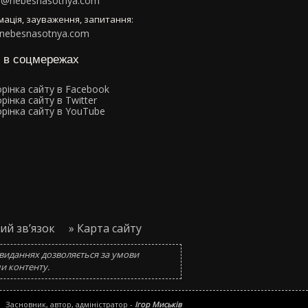
n@nebesnasotnya.com
мація, зауваження, запитання:
nebesnasotnya.com
 в соцмережах
ий зв’язок
» Карта сайту
х виданнях дозволяється за умови
и контенту.
Засновник, автор, адміністратор -
Ігор Миськів