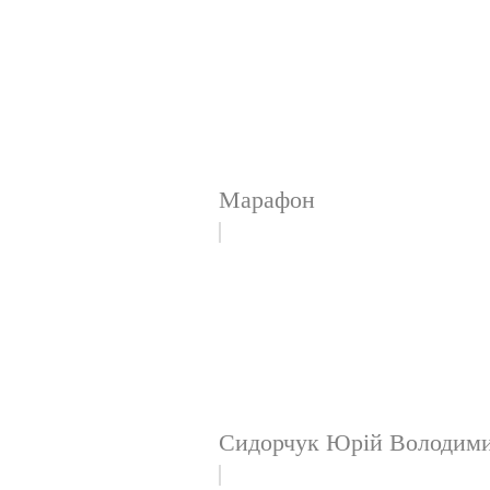
Марафон
Сидорчук Юрій Володим