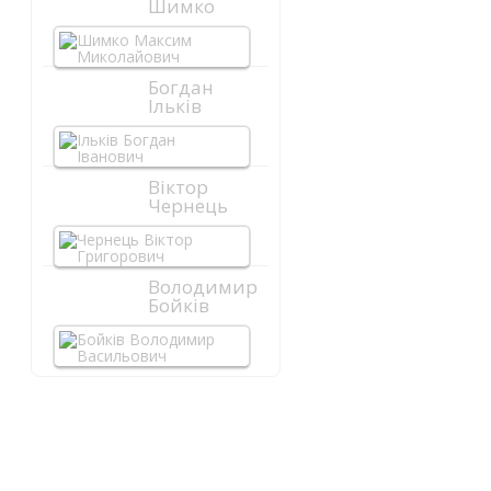
Шимко
Богдан
Ільків
Віктор
Чернець
Володимир
Бойків