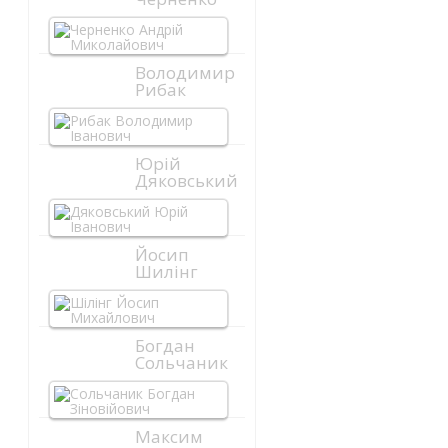
Володимир
Рибак
Юрій
Дяковський
Йосип
Шилінг
Богдан
Сольчаник
Максим