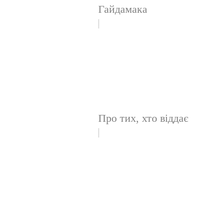
Гайдамака
Про тих, хто віддає