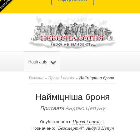
Навігація
Головна
»
Проза і поезія
»
Найміцніша броня
Найміцніша броня
Присвята
Андрію Цепуну
Проза і поезія
Опубліковано в
|
"Безсмертні"
,
Андрій Цепун
Позначено: