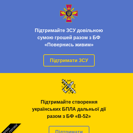
Підтримайте ЗСУ довільною
сумою грошей разом з БФ
«Повернись живим»
Підтримати ЗСУ
Підтримайте створення
українських БПЛА дальньої дії
разом з БФ «В-52»
Підтримати