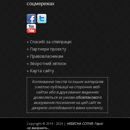
соцмережах
» Спасибі за співпрацю
» Партнери проекту
» Правовласникам
» Зворотний зв’язок
» Карта сайту
Копіювання текстів та інших матеріалів
з метою публікації на сторонніх веб-
сайтах або в друкованих виданнях
дозволяється за умови
обов’язкового
вказування посилання на цей сайт як
джерело скопійованого вами контенту.
Copyright © 2014 - 2026 |
НЕБЕСНА СОТНЯ: Герої
не вмирають...